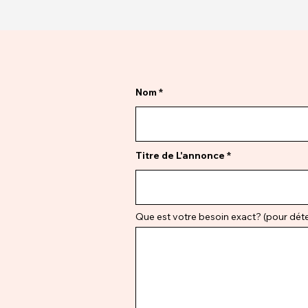
Nom
Titre de L'annonce
Que est votre besoin exact? (pour déter