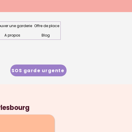
ouver une garderie
Offre de place
A propos
Blog
SOS garde urgente
rlesbourg