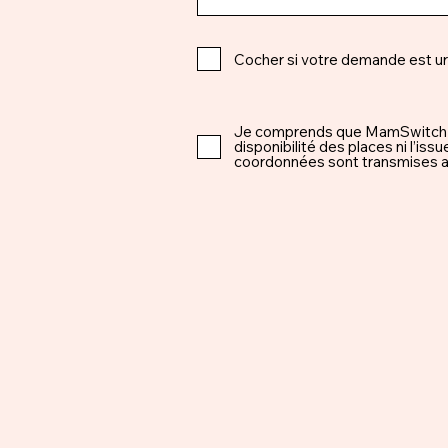
Cocher si votre demande est u
Je comprends que MamSwitch est 
disponibilité des places ni l’i
coordonnées sont transmises ap