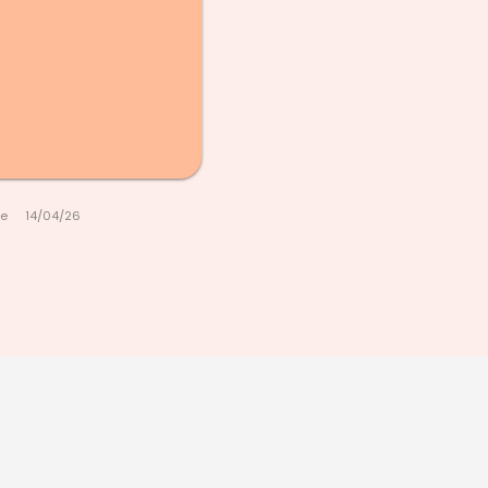
le
14/04/26