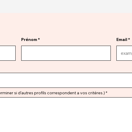
Prénom
Email
miner si d'autres profils correspondent a vos critéres.)