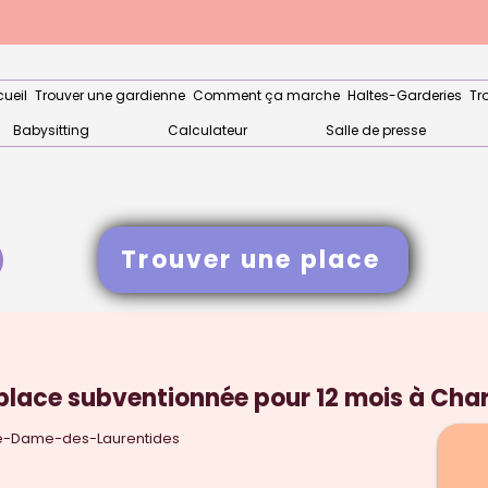
ueil
Trouver une gardienne
Comment ça marche
Haltes-Garderies
Tr
Babysitting
Calculateur
Salle de presse
Trouver une place
place subventionnée pour 12 mois à Cha
re-Dame-des-Laurentides