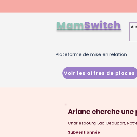
Mam
Switch
Acc
Plateforme de mise en relation
Voir les offres de places
Ariane cherche une 
Charlesbourg, Lac-Beauport, Not
Subventionnée