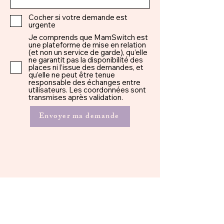
Cocher si votre demande est
urgente
Je comprends que MamSwitch est
une plateforme de mise en relation
(et non un service de garde), qu’elle
ne garantit pas la disponibilité des
places ni l’issue des demandes, et
qu’elle ne peut être tenue
responsable des échanges entre
utilisateurs. Les coordonnées sont
transmises après validation.
Envoyer ma demande