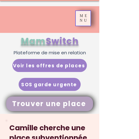
ME
NU
Mam
Switch
Plateforme de mise en relation
Voir les offres de places
SOS garde urgente
Trouver une place
Camille cherche une
place subventionnée