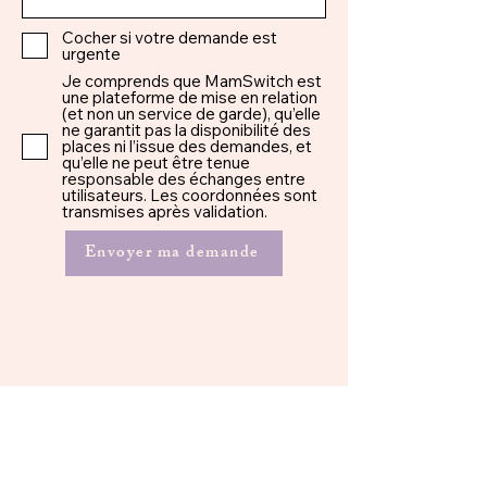
Cocher si votre demande est
urgente
Je comprends que MamSwitch est
une plateforme de mise en relation
(et non un service de garde), qu’elle
ne garantit pas la disponibilité des
places ni l’issue des demandes, et
qu’elle ne peut être tenue
responsable des échanges entre
utilisateurs. Les coordonnées sont
transmises après validation.
Envoyer ma demande