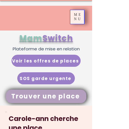
ME
NU
Mam
Switch
Plateforme de mise en relation
Voir les offres de places
SOS garde urgente
Trouver une place
Carole-ann cherche
une place