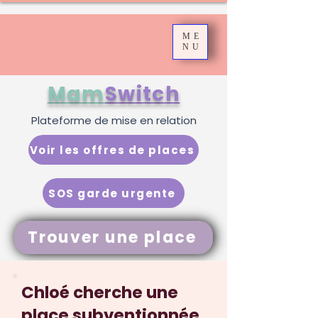
ME
NU
Mam
Switch
Plateforme de mise en relation
Voir les offres de places
SOS garde urgente
Trouver une place
Chloé cherche une
place subventionnée