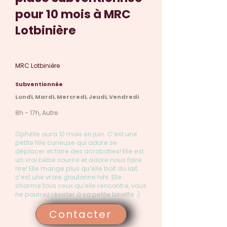
pour 10 mois à MRC
Lotbinière
MRC Lotbinière
Subventionnée
Lundi, Mardi, Mercredi, Jeudi, Vendredi
8h - 17h, Autre
Ophélie aura 10 mois en juin. C’est une
petite fille curieuse qui adore se
déplacer et faire des acrobaties! Elle est
un vrai bébé sourire et adore nous faire
rire! Elle mange plus qu’elle boit du lait,
c’est une vraie gloutonne hihi. Elle
charme tous ceux qu’elle rencontre, vous
ne pourrez résister à sa petite binette :)
Contacter