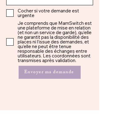
Cocher si votre demande est
urgente
Je comprends que MamSwitch est
une plateforme de mise en relation
(et non un service de garde), qu’elle
ne garantit pas la disponibilité des
places ni l’issue des demandes, et
qu’elle ne peut être tenue
responsable des échanges entre
utilisateurs. Les coordonnées sont
transmises après validation.
Envoyer ma demande