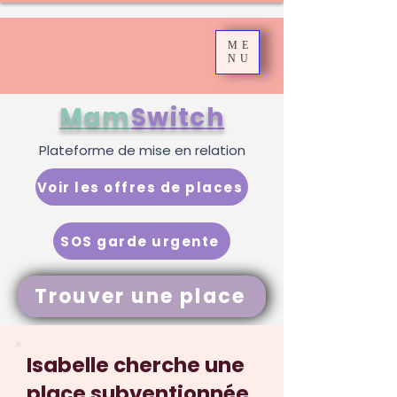
ME
NU
Mam
Switch
Plateforme de mise en relation
Voir les offres de places
SOS garde urgente
Trouver une place
Isabelle cherche une
place subventionnée