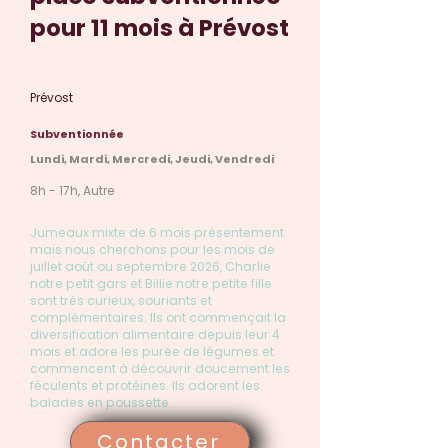
pour 11 mois à Prévost
Prévost
Subventionnée
Lundi, Mardi, Mercredi, Jeudi, Vendredi
8h - 17h, Autre
Jumeaux mixte de 6 mois présentement
mais nous cherchons pour les mois de
juillet août ou septembre 2026, Charlie
notre petit gars et Billie notre petite fille
sont très curieux, souriants et
complémentaires. Ils ont commençait la
diversification alimentaire depuis leur 4
mois et adore les purée de légumes et
commencent à découvrir doucement les
féculents et protéines. Ils adorent les
balades en poussette.
Contacter