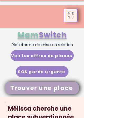
ME
NU
Mam
Switch
Plateforme de mise en relation
Voir les offres de places
SOS garde urgente
Trouver une place
Mélissa cherche une
place subventionnée