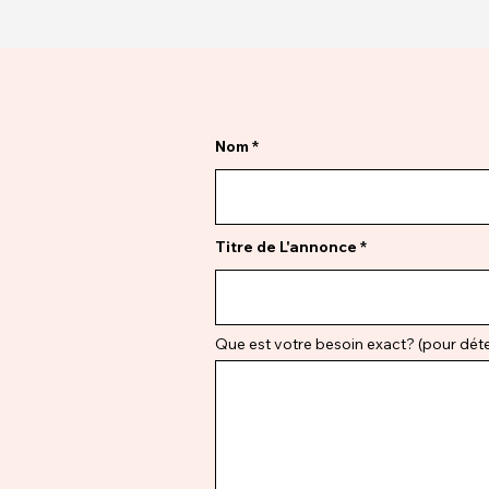
Nom
Titre de L'annonce
Que est votre besoin exact? (pour déter