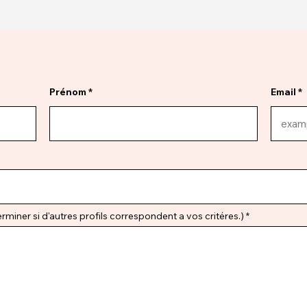
Prénom
Email
miner si d'autres profils correspondent a vos critéres.)