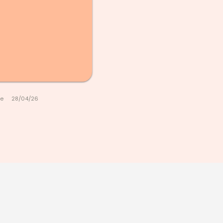
le
28/04/26