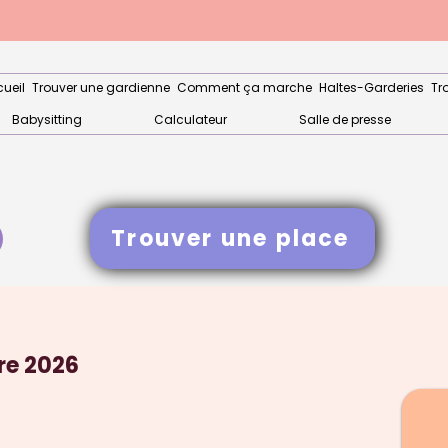
ueil
Trouver une gardienne
Comment ça marche
Haltes-Garderies
Tr
Babysitting
Calculateur
Salle de presse
Trouver une place
re 2026