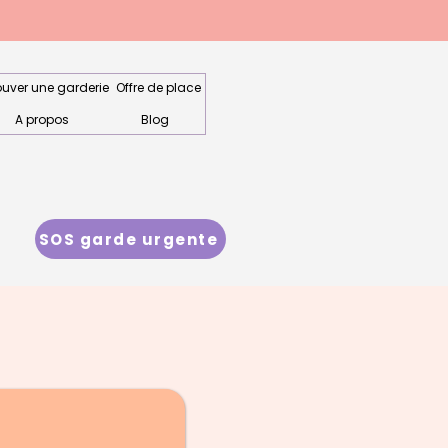
ouver une garderie
Offre de place
A propos
Blog
SOS garde urgente