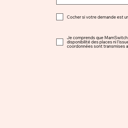
Cocher si votre demande est u
Je comprends que MamSwitch est 
disponibilité des places ni l’i
coordonnées sont transmises ap