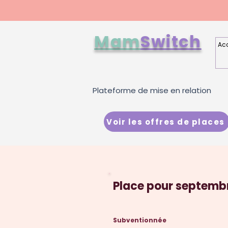
Mam
Switch
Acc
Plateforme de mise en relation
Voir les offres de places
Place pour septemb
Subventionnée