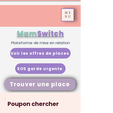
ME
NU
Mam
Switch
Plateforme de mise en relation
Voir les offres de places
SOS garde urgente
Trouver une place
Poupon chercher