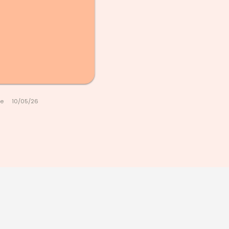
le
10/05/26