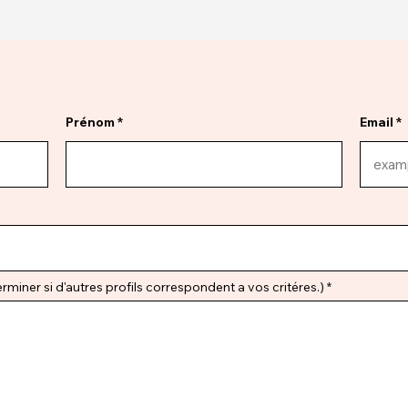
Prénom
Email
miner si d'autres profils correspondent a vos critéres.)