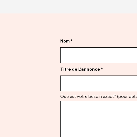
Nom
Titre de L'annonce
Que est votre besoin exact? (pour déter