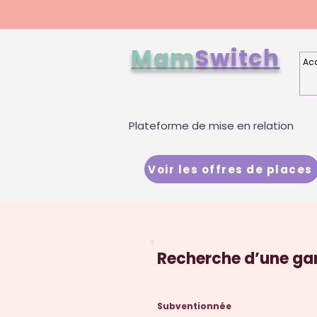
Mam
Switch
Acc
Plateforme de mise en relation
Voir les offres de places
Recherche d’une gar
Subventionnée