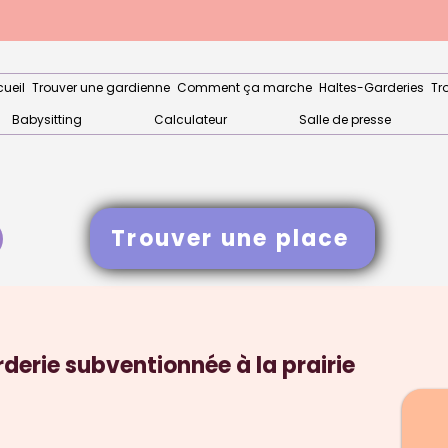
ueil
Trouver une gardienne
Comment ça marche
Haltes-Garderies
Tr
Babysitting
Calculateur
Salle de presse
Trouver une place
derie subventionnée à la prairie