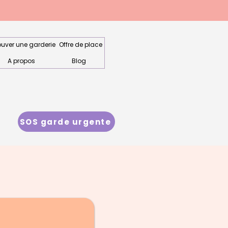
ouver une garderie
Offre de place
A propos
Blog
SOS garde urgente