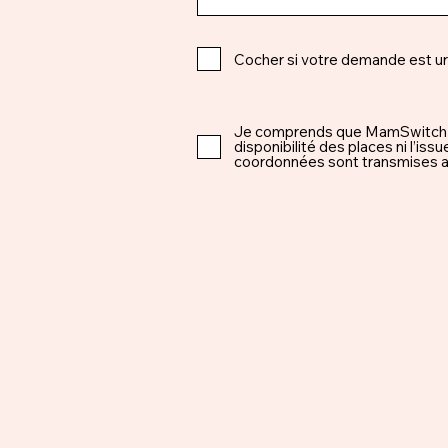
Cocher si votre demande est u
Je comprends que MamSwitch est 
disponibilité des places ni l’i
coordonnées sont transmises ap