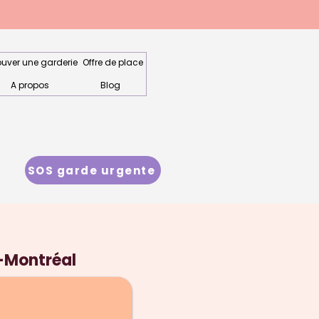
ouver une garderie
Offre de place
A propos
Blog
SOS garde urgente
e-Montréal