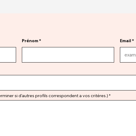
Prénom
Email
miner si d'autres profils correspondent a vos critéres.)