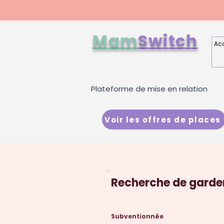
Mam
Switch
Acc
Plateforme de mise en relation
Voir les offres de places
Recherche de garder
Subventionnée