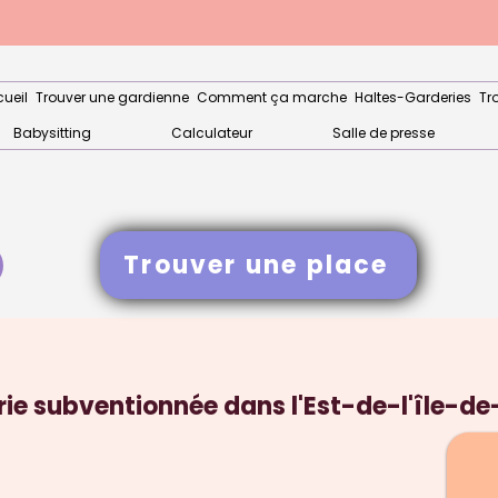
ueil
Trouver une gardienne
Comment ça marche
Haltes-Garderies
Tr
Babysitting
Calculateur
Salle de presse
Trouver une place
ie subventionnée dans l'Est-de-l'île-d