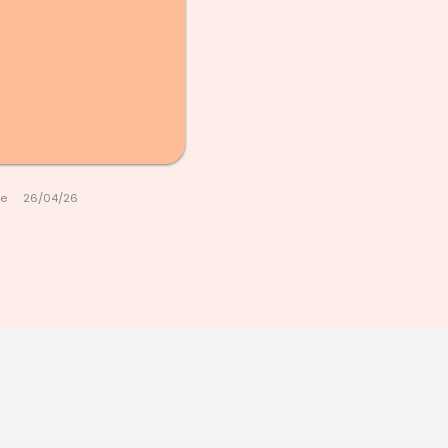
le
26/04/26