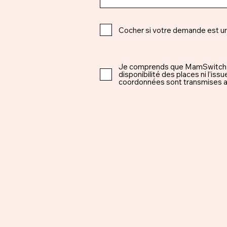
Cocher si votre demande est u
Je comprends que MamSwitch est 
disponibilité des places ni l’i
coordonnées sont transmises ap