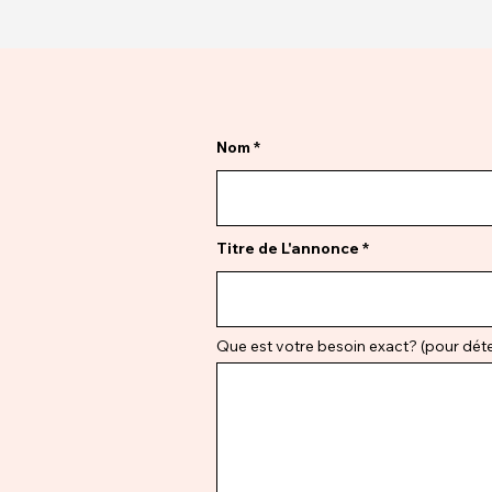
Nom
Titre de L'annonce
Que est votre besoin exact? (pour déter