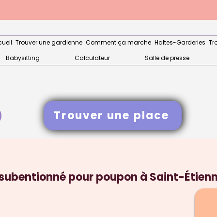
ueil
Trouver une gardienne
Comment ça marche
Haltes-Garderies
Tr
Babysitting
Calculateur
Salle de presse
Trouver une place
subentionné pour poupon à Saint-Étien