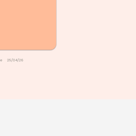
le
25/04/26