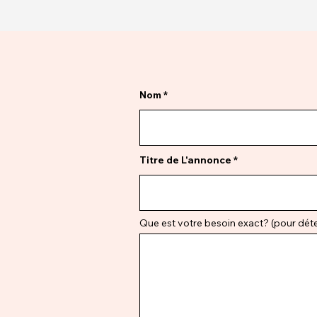
Nom
Titre de L'annonce
Que est votre besoin exact? (pour déter