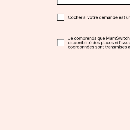
Cocher si votre demande est u
Je comprends que MamSwitch est 
disponibilité des places ni l’i
coordonnées sont transmises ap