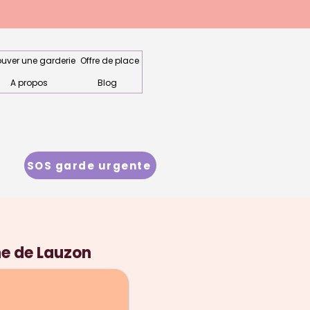
ouver une garderie
Offre de place
A propos
Blog
SOS garde urgente
ne de Lauzon