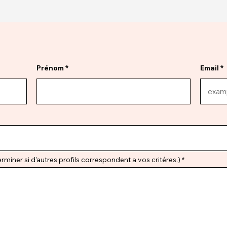
Prénom
Email
miner si d'autres profils correspondent a vos critéres.)