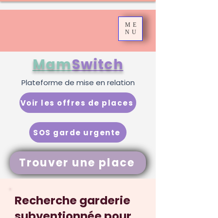
ME
NU
Mam
Switch
Plateforme de mise en relation
Voir les offres de places
SOS garde urgente
Trouver une place
Recherche garderie
subventionnée pour