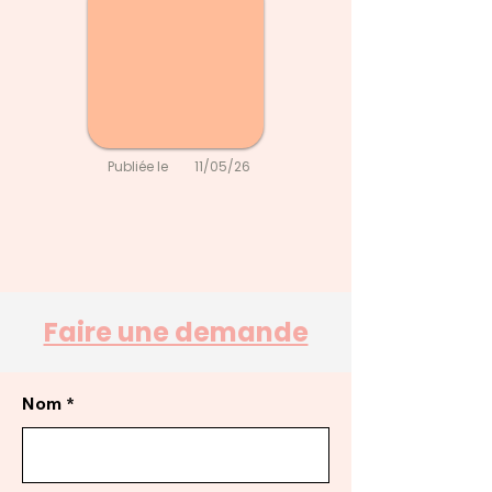
Publiée le
11/05/26
Faire une demande
Nom