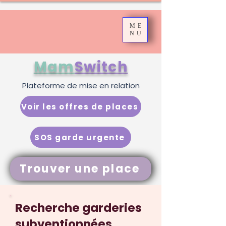
ME
NU
Mam
Switch
Plateforme de mise en relation
Voir les offres de places
SOS garde urgente
Trouver une place
Recherche garderies
subventionnées