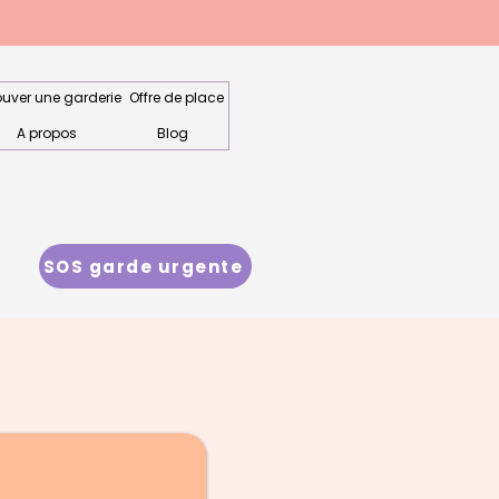
ouver une garderie
Offre de place
A propos
Blog
SOS garde urgente