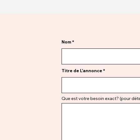
Nom
Titre de L'annonce
Que est votre besoin exact? (pour déter