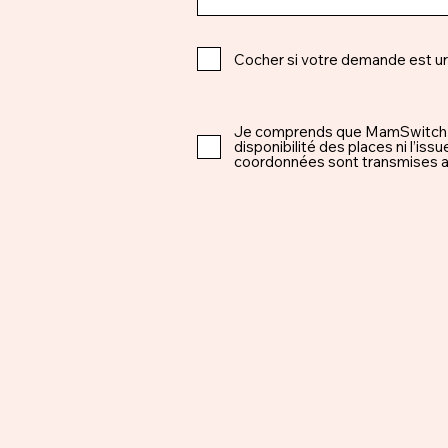
Cocher si votre demande est u
Je comprends que MamSwitch est 
disponibilité des places ni l’i
coordonnées sont transmises ap