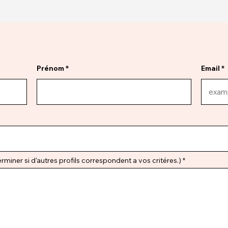
Prénom
Email
miner si d'autres profils correspondent a vos critéres.)