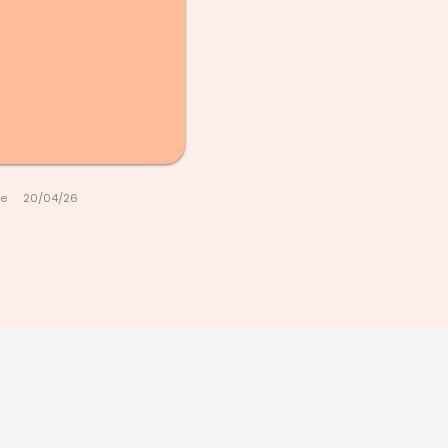
le
20/04/26