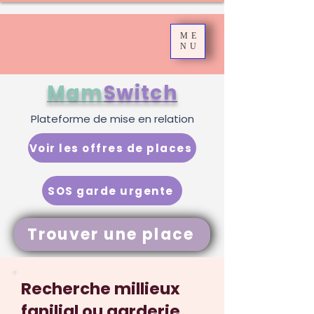
ME
NU
Mam
Switch
Plateforme de mise en relation
Voir les offres de places
SOS garde urgente
Trouver une place
Recherche millieux
fanilial ou garderie,