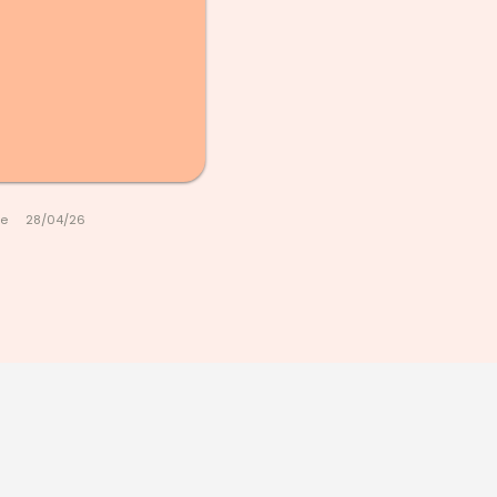
le
28/04/26