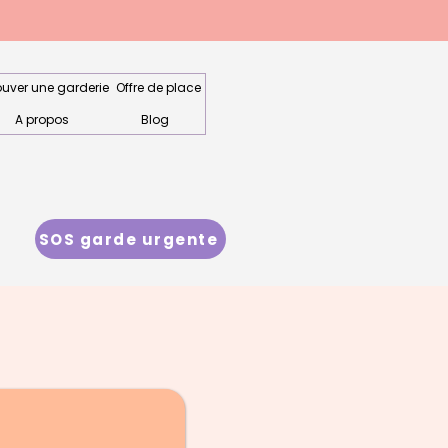
ouver une garderie
Offre de place
A propos
Blog
SOS garde urgente