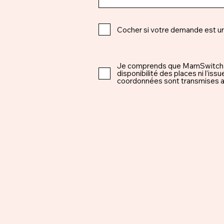
Cocher si votre demande est u
Je comprends que MamSwitch est 
disponibilité des places ni l’i
coordonnées sont transmises ap