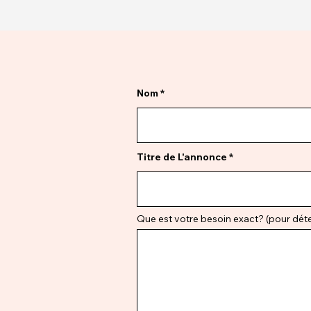
Nom
Titre de L'annonce
Que est votre besoin exact? (pour déter