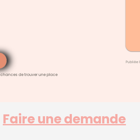
Publiée 
 chances de trouver une place
Faire une demande