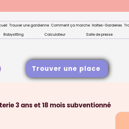
ueil
Trouver une gardienne
Comment ça marche
Haltes-Garderies
Tr
Babysitting
Calculateur
Salle de presse
Trouver une place
terie 3 ans et 18 mois subventionné