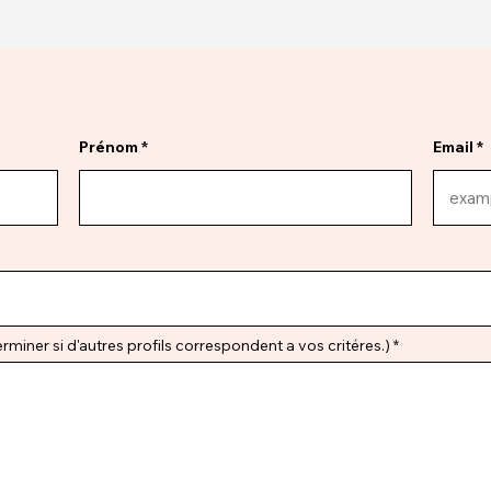
Prénom
Email
miner si d'autres profils correspondent a vos critéres.)