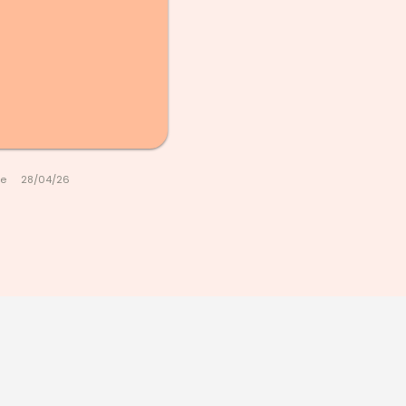
le
28/04/26