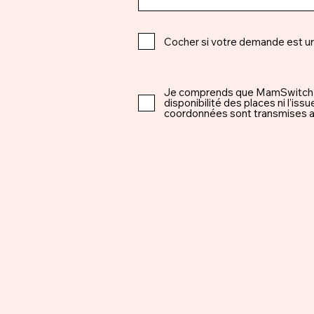
Cocher si votre demande est u
Je comprends que MamSwitch est 
disponibilité des places ni l’i
coordonnées sont transmises ap