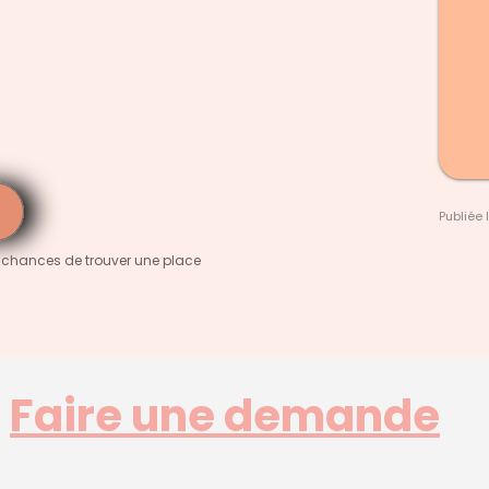
Publiée 
 chances de trouver une place
Faire une demande