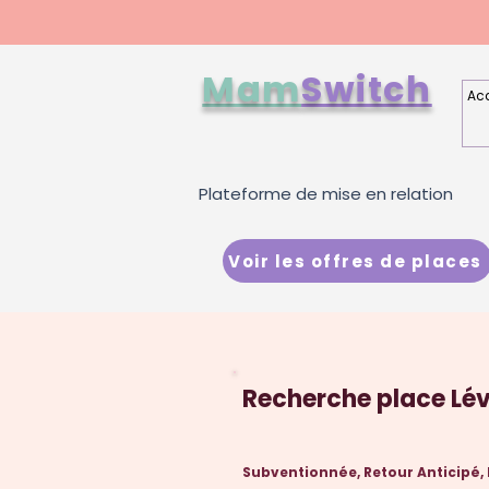
Mam
Switch
Acc
Plateforme de mise en relation
Voir les offres de places
Recherche place Lévi
Subventionnée, Retour Anticipé,