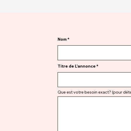
Nom
Titre de L'annonce
Que est votre besoin exact? (pour déter