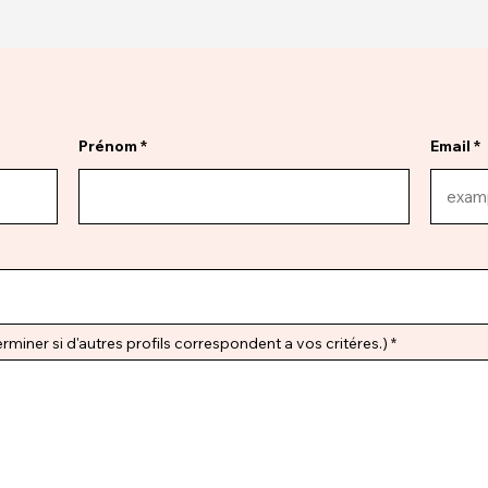
Prénom
Email
miner si d'autres profils correspondent a vos critéres.)