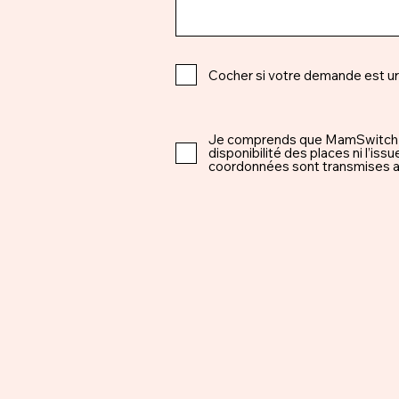
Cocher si votre demande est u
Je comprends que MamSwitch est 
disponibilité des places ni l’i
coordonnées sont transmises ap