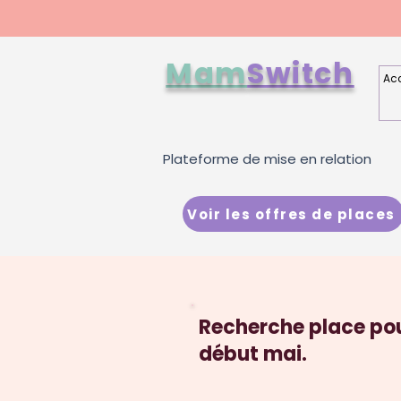
Mam
Switch
Acc
Plateforme de mise en relation
Voir les offres de places
Recherche place pou
début mai.