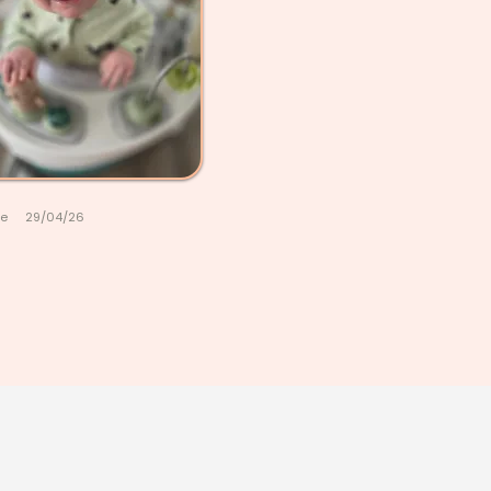
le
29/04/26