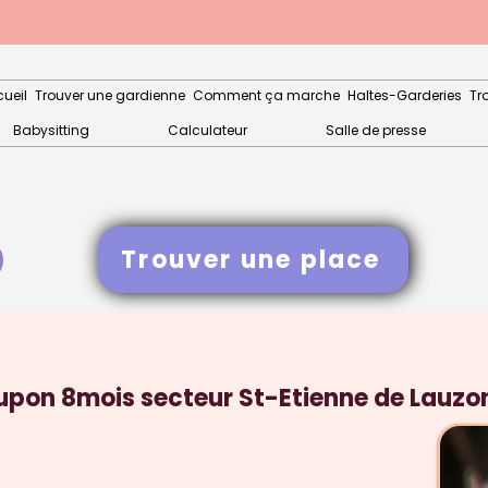
ueil
Trouver une gardienne
Comment ça marche
Haltes-Garderies
Tr
Babysitting
Calculateur
Salle de presse
Trouver une place
pon 8mois secteur St-Etienne de Lauzon