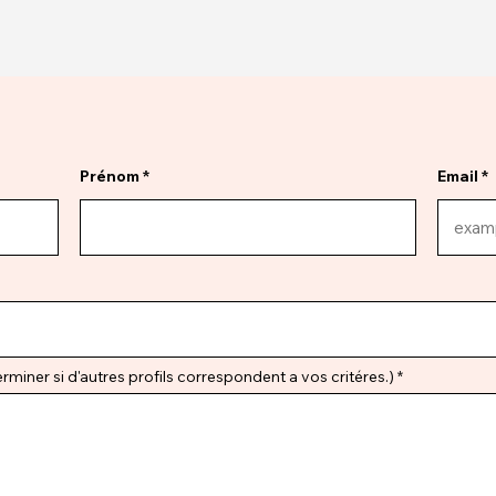
Prénom
Email
miner si d'autres profils correspondent a vos critéres.)