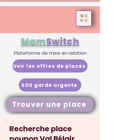
ME
NU
Mam
Switch
Plateforme de mise en relation
Voir les offres de places
SOS garde urgente
Trouver une place
Recherche place
poupon Val Bélair