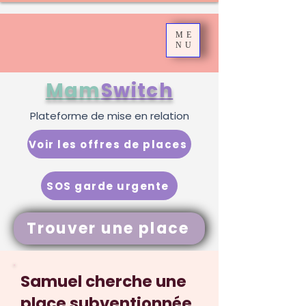
ME
NU
Mam
Switch
Plateforme de mise en relation
Voir les offres de places
SOS garde urgente
Trouver une place
Samuel cherche une
place subventionnée