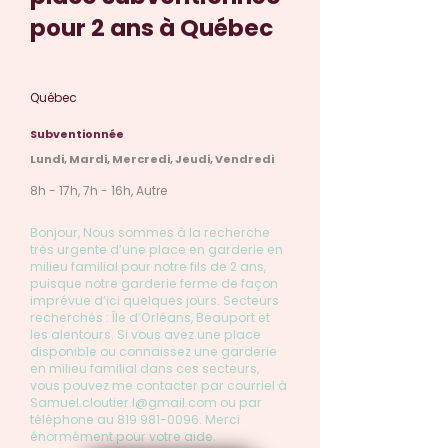
pour 2 ans à Québec
Québec
Subventionnée
Lundi, Mardi, Mercredi, Jeudi, Vendredi
8h - 17h, 7h - 16h, Autre
Bonjour, Nous sommes à la recherche
très urgente d’une place en garderie en
milieu familial pour notre fils de 2 ans,
puisque notre garderie ferme de façon
imprévue d’ici quelques jours. Secteurs
recherchés : Île d’Orléans, Beauport et
les alentours. Si vous avez une place
disponible ou connaissez une garderie
en milieu familial dans ces secteurs,
vous pouvez me contacter par courriel à
Samuel.cloutier.l@gmail.com
ou par
téléphone au
819 981-0096
. Merci
énormément pour votre aide.