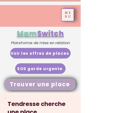
ME
NU
Mam
Switch
Plateforme de mise en relation
Voir les offres de places
SOS garde urgente
Trouver une place
Tendresse cherche
une place