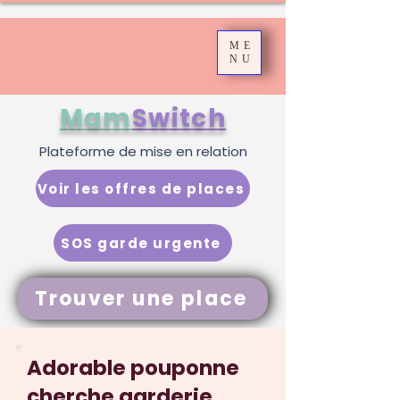
ME
NU
Mam
Switch
Plateforme de mise en relation
Voir les offres de places
SOS garde urgente
Trouver une place
Adorable pouponne
cherche garderie