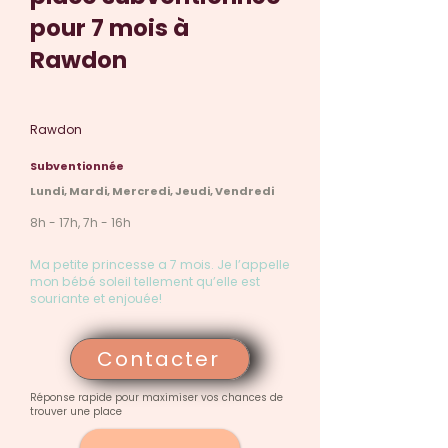
pour 7 mois à
Rawdon
Rawdon
Subventionnée
Lundi, Mardi, Mercredi, Jeudi, Vendredi
8h - 17h, 7h - 16h
Ma petite princesse a 7 mois. Je l’appelle
mon bébé soleil tellement qu’elle est
souriante et enjouée!
Contacter
Réponse rapide pour maximiser vos chances de
trouver une place