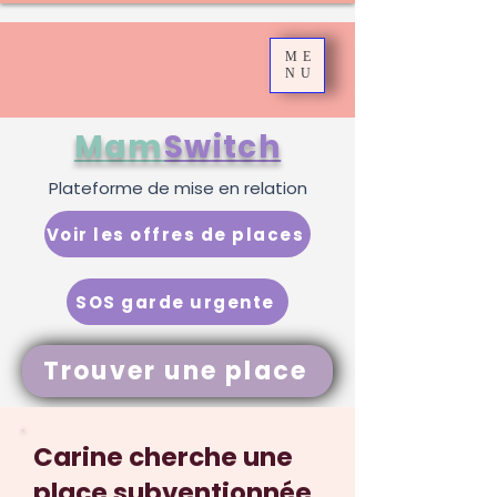
ME
NU
Mam
Switch
Plateforme de mise en relation
Voir les offres de places
SOS garde urgente
Trouver une place
Carine cherche une
place subventionnée