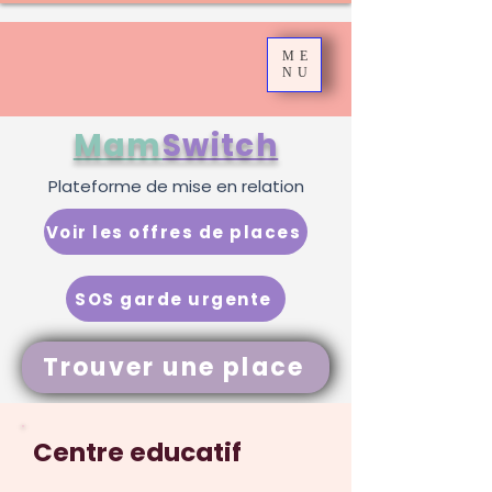
ME
NU
Mam
Switch
Plateforme de mise en relation
Voir les offres de places
SOS garde urgente
Trouver une place
Centre educatif