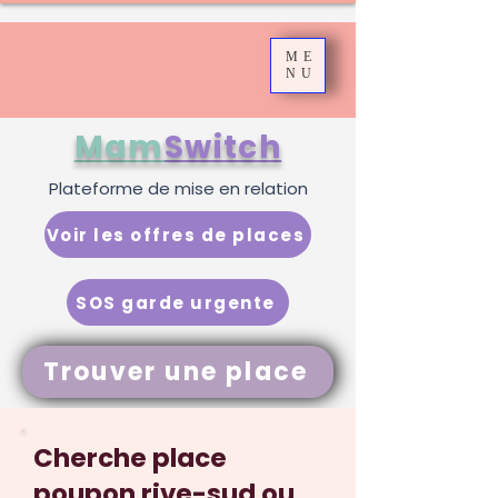
ME
NU
Mam
Switch
Plateforme de mise en relation
Voir les offres de places
SOS garde urgente
Trouver une place
Cherche place
poupon rive-sud ou