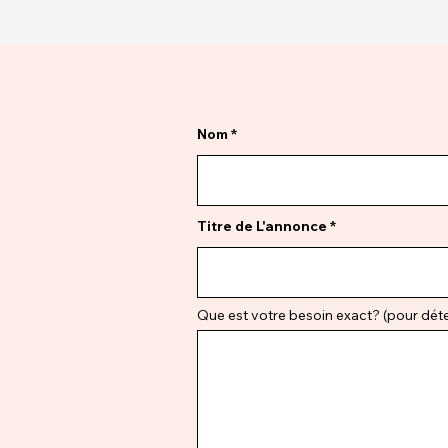
Nom
Titre de L'annonce
Que est votre besoin exact? (pour déter