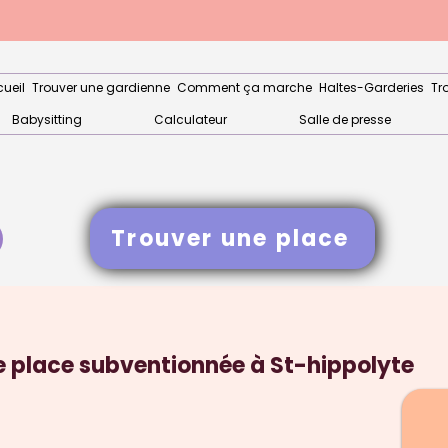
ueil
Trouver une gardienne
Comment ça marche
Haltes-Garderies
Tr
Babysitting
Calculateur
Salle de presse
Trouver une place
 place subventionnée à St-hippolyte