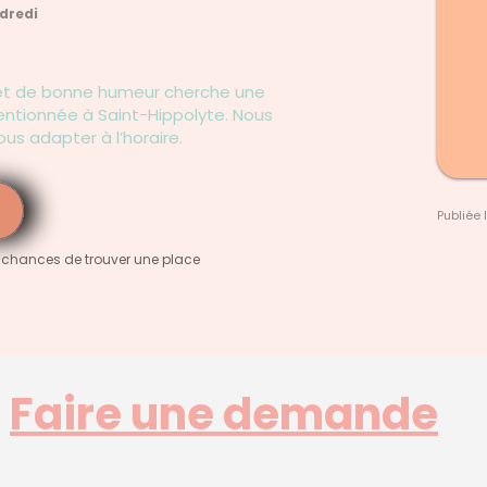
ndredi
te et de bonne humeur cherche une
entionnée à Saint-Hippolyte. Nous
us adapter à l’horaire.
Publiée 
 chances de trouver une place
Faire une demande