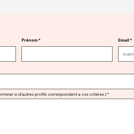
Prénom
Email
miner si d'autres profils correspondent a vos critéres.)