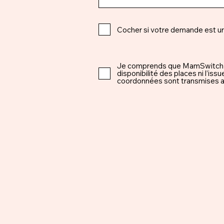
Cocher si votre demande est u
Je comprends que MamSwitch est 
disponibilité des places ni l’i
coordonnées sont transmises ap