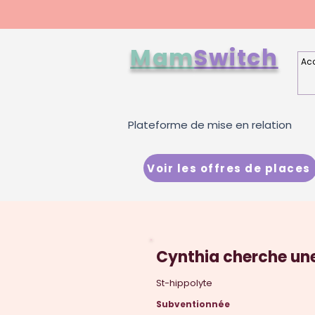
Mam
Switch
Acc
Plateforme de mise en relation
Voir les offres de places
Cynthia cherche une
St-hippolyte
Subventionnée