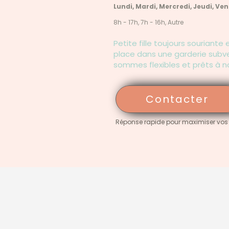
Lundi, Mardi, Mercredi, Jeudi, Ve
8h - 17h, 7h - 16h, Autre
Petite fille toujours sourian
place dans une garderie subv
sommes flexibles et prêts à no
Contacter
Réponse rapide pour maximiser vos