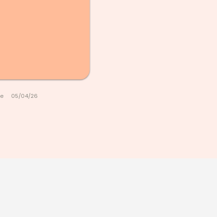
le
05/04/26