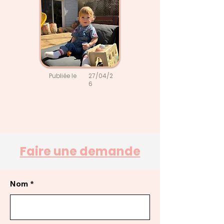
Publiée le
27/04/2
6
Faire une demande
Nom