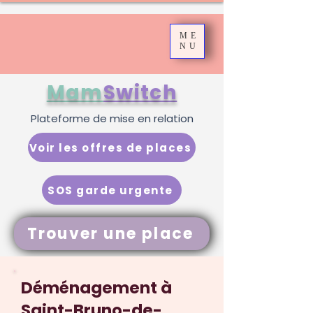
ME
NU
Mam
Switch
Plateforme de mise en relation
Voir les offres de places
SOS garde urgente
Trouver une place
Déménagement à
Saint-Bruno-de-