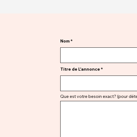
Nom
Titre de L'annonce
Que est votre besoin exact? (pour déter