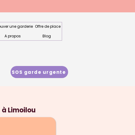
ouver une garderie
Offre de place
A propos
Blog
SOS garde urgente
 à Limoilou