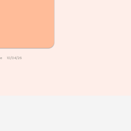
le
10/04/26