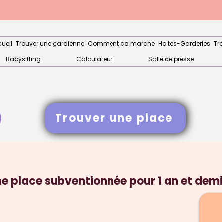
ueil
Trouver une gardienne
Comment ça marche
Haltes-Garderies
Tr
Babysitting
Calculateur
Salle de presse
Trouver une place
 place subventionnée pour 1 an et demi