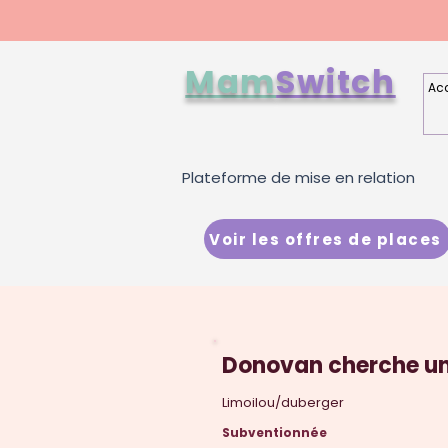
Mam
Switch
Acc
Plateforme de mise en relation
Voir les offres de places
Donovan cherche une
Limoilou/duberger
Subventionnée