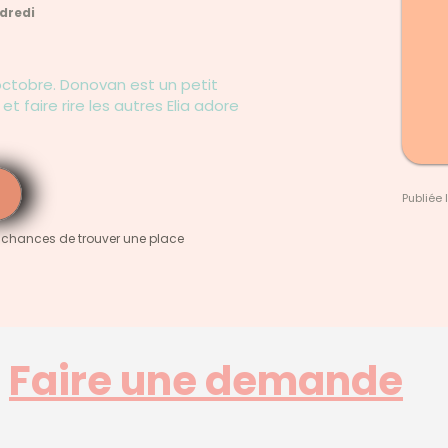
ndredi
ctobre. Donovan est un petit
t faire rire les autres Elia adore
Publiée 
 chances de trouver une place
Faire une demande