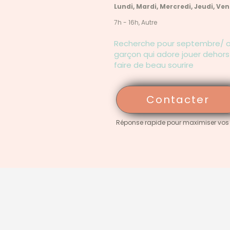
Lundi, Mardi, Mercredi, Jeudi, Ve
7h - 16h, Autre
Recherche pour septembre/ o
garçon qui adore jouer dehors e
faire de beau sourire
Contacter
Réponse rapide pour maximiser vos