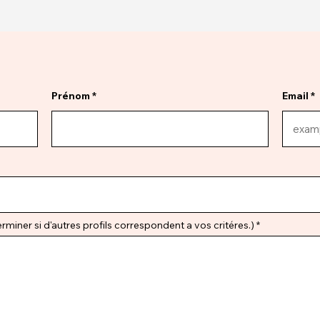
Prénom
Email
miner si d'autres profils correspondent a vos critéres.)