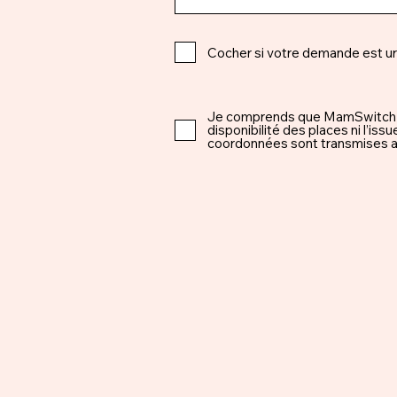
Cocher si votre demande est u
Je comprends que MamSwitch est 
disponibilité des places ni l’i
coordonnées sont transmises ap