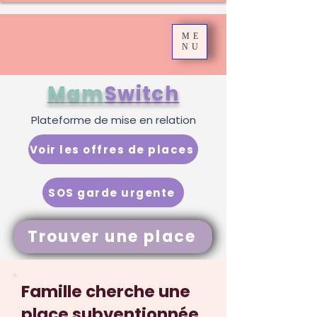
ME
NU
Mam
Switch
Plateforme de mise en relation
Voir les offres de places
SOS garde urgente
Trouver une place
Famille cherche une
place subventionnée