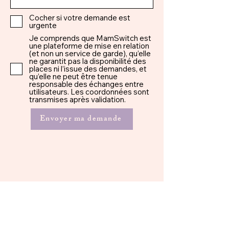
Cocher si votre demande est
urgente
Je comprends que MamSwitch est
une plateforme de mise en relation
(et non un service de garde), qu’elle
ne garantit pas la disponibilité des
places ni l’issue des demandes, et
qu’elle ne peut être tenue
responsable des échanges entre
utilisateurs. Les coordonnées sont
transmises après validation.
Envoyer ma demande