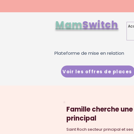
Mam
Switch
Acc
Plateforme de mise en relation
Voir les offres de places
Famille cherche une
principal
Saint Roch secteur principal et ses