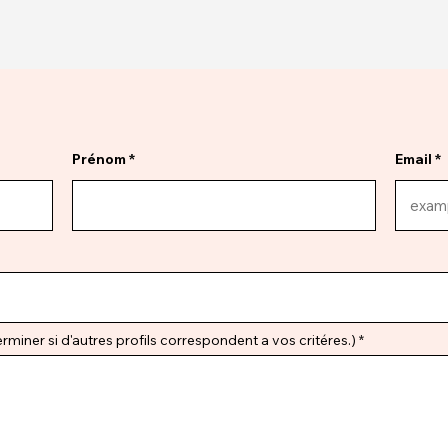
Prénom
Email
miner si d'autres profils correspondent a vos critéres.)