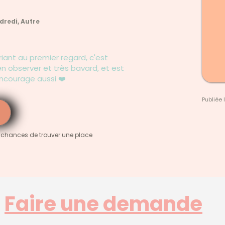
dredi, Autre
riant au premier regard, c'est
en observer et très bavard, et est
encourage aussi ❤️
Publiée 
 chances de trouver une place
Faire une demande