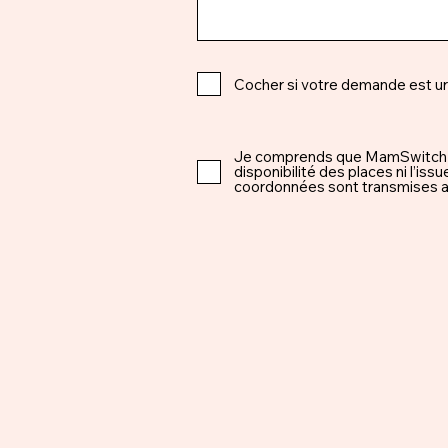
Cocher si votre demande est u
Je comprends que MamSwitch est 
disponibilité des places ni l’i
coordonnées sont transmises ap