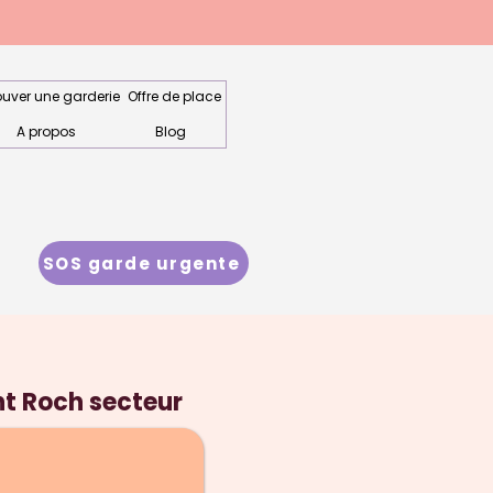
ouver une garderie
Offre de place
A propos
Blog
SOS garde urgente
nt Roch secteur