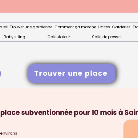
ueil
Trouver une gardienne
Comment ça marche
Haltes-Garderies
Tr
Babysitting
Calculateur
Salle de presse
Trouver une place
 place subventionnée pour 10 mois à Sai
 environs