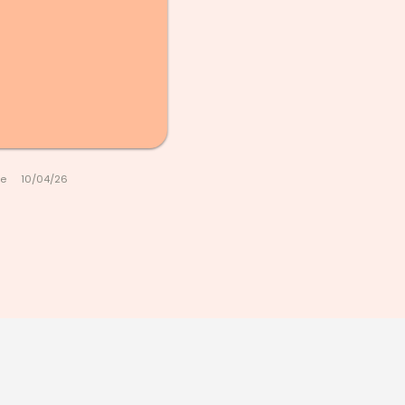
le
10/04/26