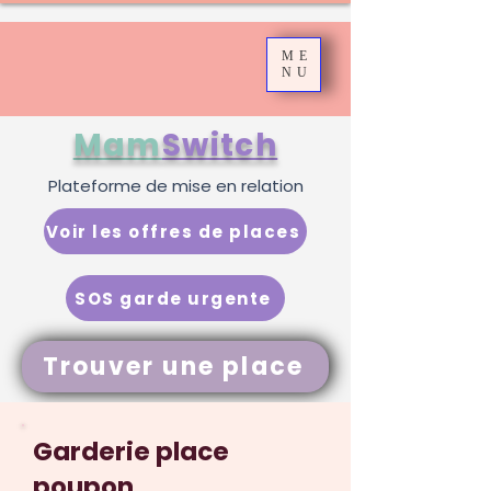
ME
NU
Mam
Switch
Plateforme de mise en relation
Voir les offres de places
SOS garde urgente
Trouver une place
Garderie place
poupon