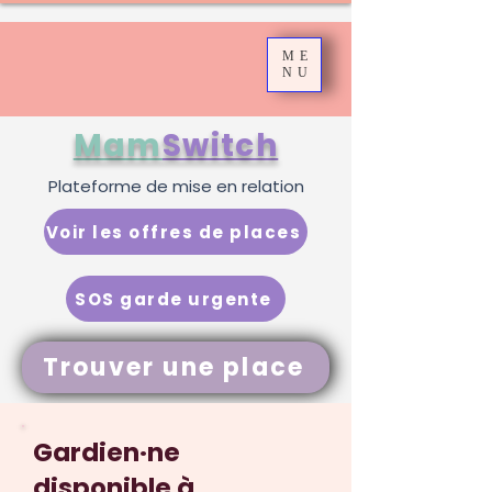
ME
NU
Mam
Switch
Plateforme de mise en relation
Voir les offres de places
SOS garde urgente
Trouver une place
Gardien·ne
disponible à