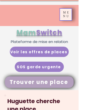
ME
NU
Mam
Switch
Plateforme de mise en relation
Voir les offres de places
SOS garde urgente
Trouver une place
Huguette cherche
une place