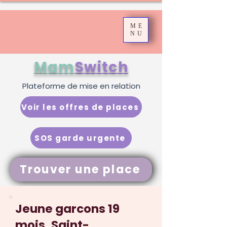
ME
NU
Mam
Switch
Plateforme de mise en relation
Voir les offres de places
SOS garde urgente
Trouver une place
Jeune garcons 19
mois, Saint-