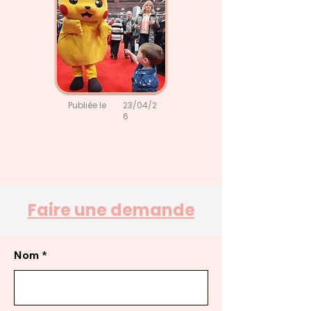
Publiée le
23/04/2
6
Faire une demande
Nom