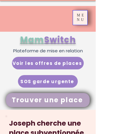
ME
NU
Mam
Switch
Plateforme de mise en relation
Voir les offres de places
SOS garde urgente
Trouver une place
Joseph cherche une
place subventionnée