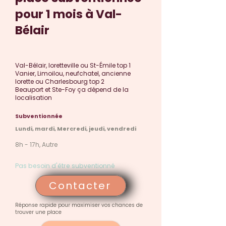
pour 1 mois à Val-
Bélair
Val-Bélair, loretteville ou St-Émile top 1
Vanier, Limoilou, neufchatel, ancienne
lorette ou Charlesbourg top 2
Beauport et Ste-Foy ça dépend de la
localisation
Subventionnée
Lundi, mardi, Mercredi, jeudi, vendredi
8h - 17h, Autre
Pas besoin d'être subventionné
Contacter
Réponse rapide pour maximiser vos chances de
trouver une place