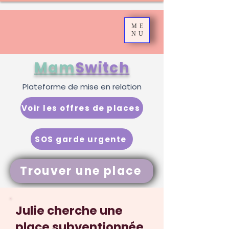
ME
NU
Mam
Switch
Plateforme de mise en relation
Voir les offres de places
SOS garde urgente
Trouver une place
Julie cherche une
place subventionnée