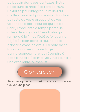
au besoin dans ces contextes. Notre
bébé aura 15 mois à la rentrée 2026.
Flexibilité pour intégrer un milieu au
meilleur moment pour vous en fonction
du reste de votre groupe et de vos
vacances d’été. Pour ce qui est de
Henri, il fréquente à temps partiel le
milieu de son grand frère (celui qui
fermera à la fin de l’été) et fonctionne
déjà très bien dans la routine de la
garderie avec les amis. Il a hâte de se
faire de nouveaux amis!tage
connaissance, merci de répondre à
cette bouteille à la mer! Je vous souhaite
une excellente journée! 🙂
Contacter
Réponse rapide pour maximiser vos chances de
trouver une place