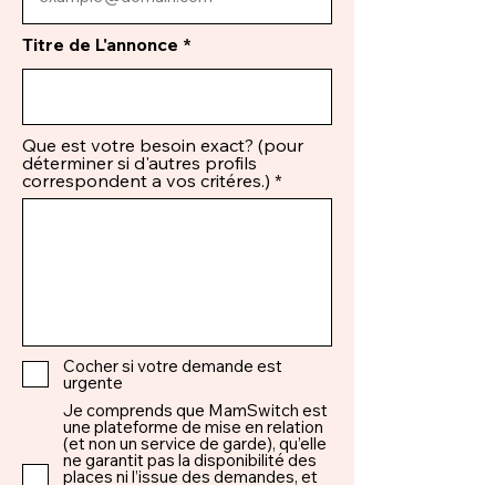
Titre de L'annonce
Que est votre besoin exact? (pour
déterminer si d'autres profils
correspondent a vos critéres.)
Cocher si votre demande est
urgente
Je comprends que MamSwitch est
une plateforme de mise en relation
(et non un service de garde), qu’elle
ne garantit pas la disponibilité des
places ni l’issue des demandes, et
qu’elle ne peut être tenue