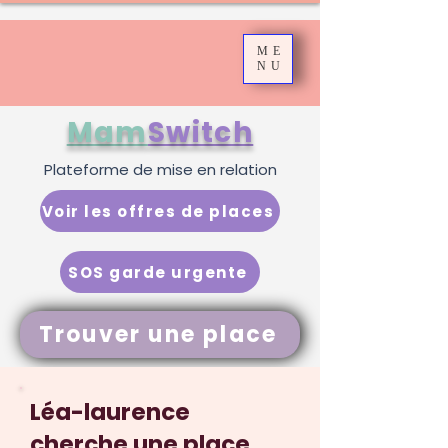
ME
NU
Mam
Switch
Plateforme de mise en relation
Voir les offres de places
SOS garde urgente
Trouver une place
Léa-laurence
cherche une place