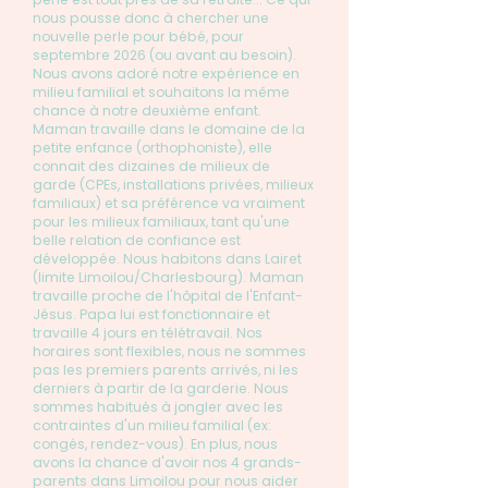
nous pousse donc à chercher une
nouvelle perle pour bébé, pour
septembre 2026 (ou avant au besoin).
Nous avons adoré notre expérience en
milieu familial et souhaitons la même
chance à notre deuxième enfant.
Maman travaille dans le domaine de la
petite enfance (orthophoniste), elle
connait des dizaines de milieux de
garde (CPEs, installations privées, milieux
familiaux) et sa préférence va vraiment
pour les milieux familiaux, tant qu'une
belle relation de confiance est
développée. Nous habitons dans Lairet
(limite Limoilou/Charlesbourg). Maman
travaille proche de l'hôpital de l'Enfant-
Jésus. Papa lui est fonctionnaire et
travaille 4 jours en télétravail. Nos
horaires sont flexibles, nous ne sommes
pas les premiers parents arrivés, ni les
derniers à partir de la garderie. Nous
sommes habitués à jongler avec les
contraintes d'un milieu familial (ex:
congés, rendez-vous). En plus, nous
avons la chance d'avoir nos 4 grands-
parents dans Limoilou pour nous aider