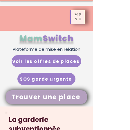
ME
NU
Mam
Switch
Plateforme de mise en relation
Voir les offres de places
SOS garde urgente
Trouver une place
La garderie
subventionnée