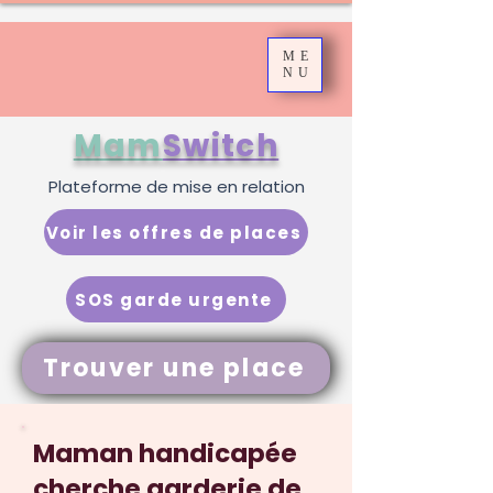
ME
NU
Mam
Switch
Plateforme de mise en relation
Voir les offres de places
SOS garde urgente
Trouver une place
Maman handicapée
cherche garderie de