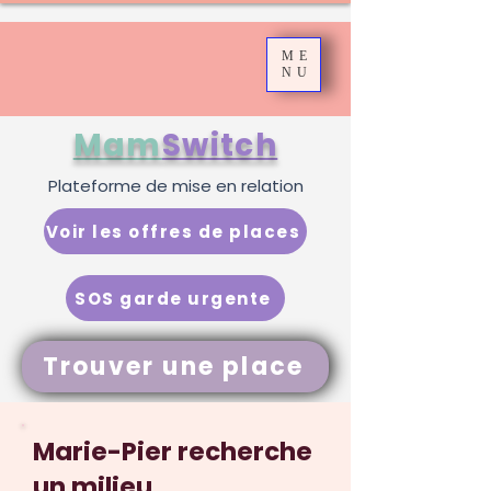
ME
NU
Mam
Switch
Plateforme de mise en relation
Voir les offres de places
SOS garde urgente
Trouver une place
Marie-Pier recherche
un milieu