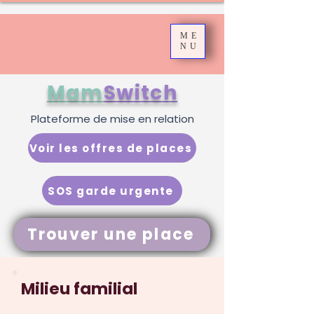
ME
NU
Mam
Switch
Plateforme de mise en relation
Voir les offres de places
SOS garde urgente
Trouver une place
Milieu familial