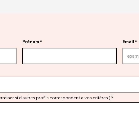
Prénom
Email
miner si d'autres profils correspondent a vos critéres.)