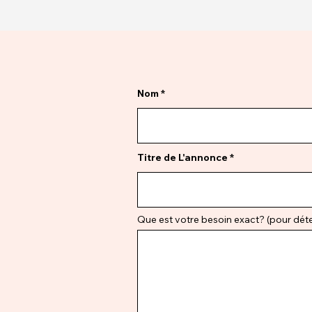
Nom
Titre de L'annonce
Que est votre besoin exact? (pour déter