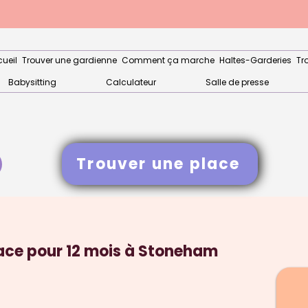
ueil
Trouver une gardienne
Comment ça marche
Haltes-Garderies
Tr
Babysitting
Calculateur
Salle de presse
Trouver une place
lace pour 12 mois à Stoneham