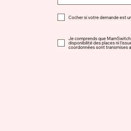
Cocher si votre demande est u
Je comprends que MamSwitch est 
disponibilité des places ni l’i
coordonnées sont transmises ap