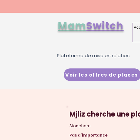
Mam
Switch
Acc
Plateforme de mise en relation
Voir les offres de places
Mjliz cherche une p
Stoneham
Pas d'importance