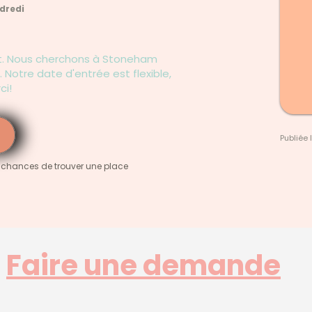
ndredi
t. Nous cherchons à Stoneham
tre date d'entrée est flexible,
ci!
Publiée 
 chances de trouver une place
Faire une demande