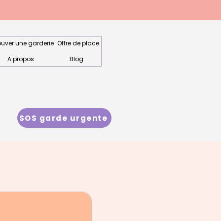
ouver une garderie
Offre de place
A propos
Blog
SOS garde urgente