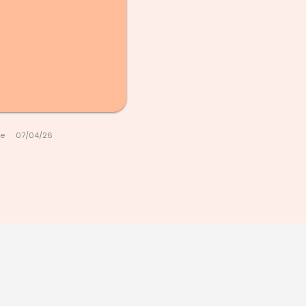
le
07/04/26