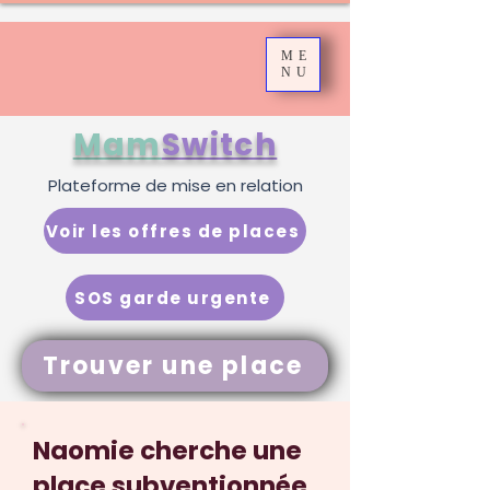
ME
NU
Mam
Switch
Plateforme de mise en relation
Voir les offres de places
SOS garde urgente
Trouver une place
Naomie cherche une
place subventionnée