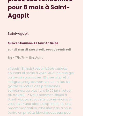
pour 8 mois à Saint-
Agapit
Saint-Agapit
Subventionnée, Retour Anticipé
Lundi, Mardi, Mercredi, Jeudi, Vendredi
8h - 17h, 7h - 16h, Autre
👶 Louis (8 mois) est un bébé curieux,
souriant et facile à vivre. Aucune allergie
ou besoin particulier. 📅 Il serait prêt à
intégrer progressivement un milieu de
garde au cours des prochaines
semaines, au plus tard le 22 juin (retour
au travail). 📍 Nous sommes situés à
Saint-Agapit et ouverts aux environs. Si
vous avez une place disponible ou une
recommandation, n’hésitez pas à nous
écrire en privé 🙏 Merci beaucoup pour