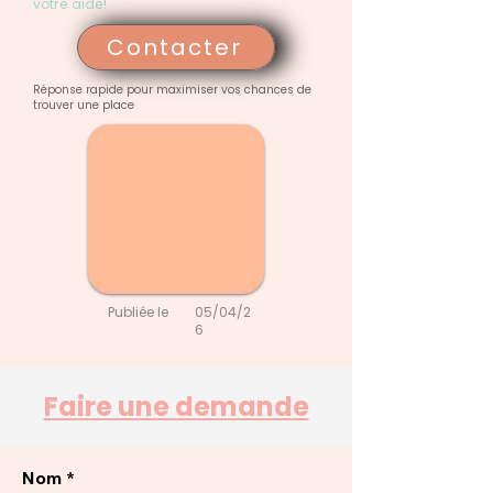
votre aide!
Contacter
Réponse rapide pour maximiser vos chances de
trouver une place
Publiée le
05/04/2
6
Faire une demande
Nom