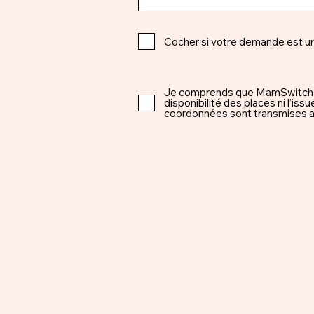
Cocher si votre demande est u
Je comprends que MamSwitch est 
disponibilité des places ni l’i
coordonnées sont transmises ap