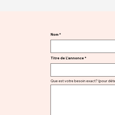
Nom
Titre de L'annonce
Que est votre besoin exact? (pour déter