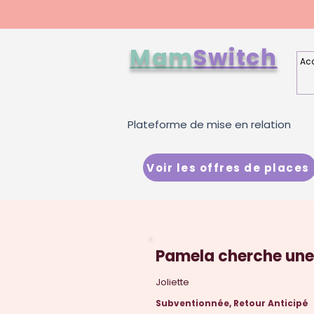
Mam
Switch
Acc
Plateforme de mise en relation
Voir les offres de places
Pamela cherche une 
Joliette
Subventionnée, Retour Anticipé