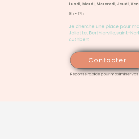
Lundi, Mardi, Mercredi, Jeudi, Ve
8h - 17h
Je cherche une place pour ma f
Joliette, Berthierville,saint-No
cuthbert
Contacter
Réponse rapide pour maximiser vos