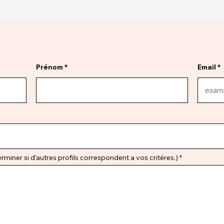
Prénom
Email
miner si d'autres profils correspondent a vos critéres.)