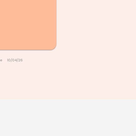
le
10/04/26