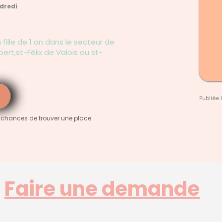
ndredi
ille de 1 an dans le secteur de
rbert,st-Félix de Valois ou st-
Publiée 
 chances de trouver une place
Faire une demande