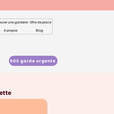
ouver une garderie
Offre de place
A propos
Blog
SOS garde urgente
ette