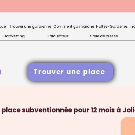
ueil
Trouver une gardienne
Comment ça marche
Haltes-Garderies
Tr
Babysitting
Calculateur
Salle de presse
Trouver une place
place subventionnée pour 12 mois à Joli