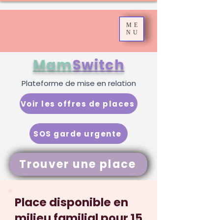
ME
NU
Mam
Switch
Plateforme de mise en relation
Voir les offres de places
SOS garde urgente
Trouver une place
Place disponible en
milieu familial pour 15