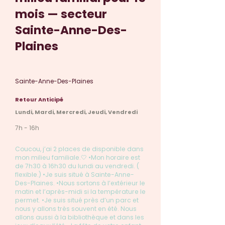
mois — secteur
Sainte-Anne-Des-
Plaines
Sainte-Anne-Des-Plaines
Retour Anticipé
Lundi, Mardi, Mercredi, Jeudi, Vendredi
7h - 16h
Coucou, j’ai 2 places de disponible dans
mon milieu familiale.🤍 •Mon horaire est
de 7h30 à 16h30 du lundi au vendredi. (
flexible.) •Je suis situé à Sainte-Anne-
Des-Plaines. •Nous sortons à l’extérieur le
matin et l’après-midi si la température le
permet. •Je suis situé près d’un parc et
nous y allons très souvent en été. Nous
allons aussi à la bibliothèque et dans les