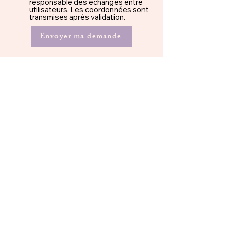
responsable des échanges entre
utilisateurs. Les coordonnées sont
transmises après validation.
Envoyer ma demande
MamSwitch