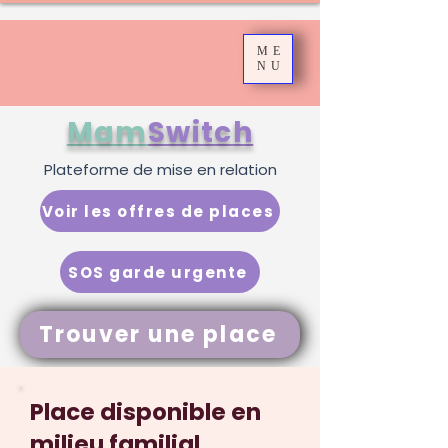
ME
NU
Mam
Switch
Plateforme de mise en relation
Voir les offres de places
SOS garde urgente
Trouver une place
Place disponible en
milieu familial