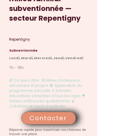
subventionnée —
secteur Repentigny
Repentigny
Subventionnée
Lundi, Mardi, Mercredi, Jeudi, Vendredi
7h - 16h
🌈 Ce que j’offre : 🧸 Milieu chaleureux,
sécuritaire et propre 📚 Application du
programme éducatif 🎨 Activités
éducatives adaptées à tous les âges 🌳
Sorties extérieures quotidiennes 🍎
Collations et repas équilibrés
Contacter
Réponse rapide pour maximiser vos chances de
trouver une place