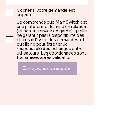
Cocher si votre demande est
urgente
Je comprends que MamSwitch est
une plateforme de mise en relation
(et non un service de garde), qu’elle
ne garantit pas la disponibilité des
places ni l’issue des demandes, et
qu’elle ne peut être tenue
responsable des échanges entre
utilisateurs. Les coordonnées sont
transmises après validation.
Envoyer ma demande