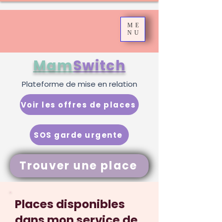
ME
NU
Mam
Switch
Plateforme de mise en relation
Voir les offres de places
SOS garde urgente
Trouver une place
Places disponibles
dans mon service de