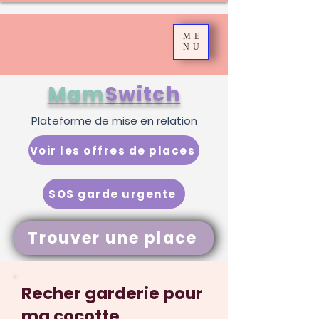
ME
NU
Mam
Switch
Plateforme de mise en relation
Voir les offres de places
SOS garde urgente
Trouver une place
Recher garderie pour
ma cocotte