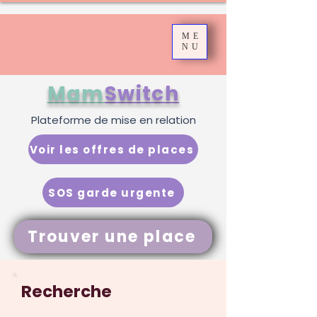
ME
NU
Mam
Switch
Plateforme de mise en relation
Voir les offres de places
SOS garde urgente
Trouver une place
Recherche