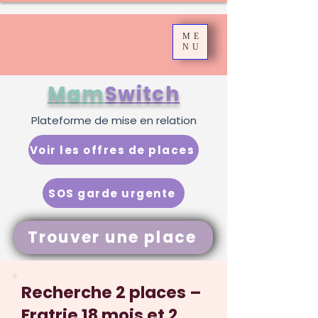
ME
NU
Mam
Switch
Plateforme de mise en relation
Voir les offres de places
SOS garde urgente
Trouver une place
Recherche 2 places –
Fratrie 18 mois et 2